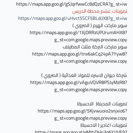
https://maps.app.goo.gl/gSJqrfwwCc8dQzCRA?g_st=iw
تموينات عشم محطة الدريس
https://maps.app.goo.gl/uHvct5SCF5BLdiJX8?g_st=iw
سوبر ماركت الهرم ( الصروي )
https://maps.app.goo.gl/1XjDRRzUPUrumAHX8?
g_st=com.google.maps.preview.copy
سوبر ماركت البركة مثلث المظيلف
https://maps.app.goo.gl/tnx6akCq24pA7Yyw8?
g_st=com.google.maps.preview.copy
شركة ديوان الاسره للمواد الغذائية ( الصروي )
https://maps.app.goo.gl/vAguVQVR8PSJyMzR8?
g_st=com.google.maps.preview.copy
تموينات المدينة( الاحسبة)
https://maps.app.goo.gl/5Kjvwuoio2snjxio6?
g_st=com.google.maps.preview.copy
تموينات اغادير ( الاحسبة)
https://maps.app.goo.gl/eMJtiDHn3p6YJJVE9?