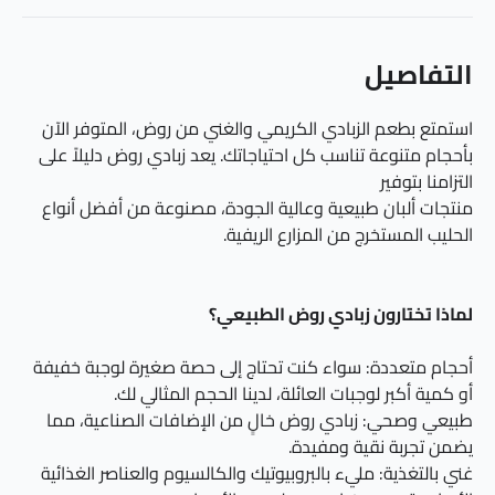
التفاصيل
استمتع بطعم الزبادي الكريمي والغني من روض، المتوفر الآن
بأحجام متنوعة تناسب كل احتياجاتك. يعد زبادي روض دليلاً على
التزامنا بتوفير
منتجات ألبان طبيعية وعالية الجودة، مصنوعة من أفضل أنواع
الحليب المستخرج من المزارع الريفية.
لماذا تختارون زبادي روض الطبيعي؟
أحجام متعددة: سواء كنت تحتاج إلى حصة صغيرة لوجبة خفيفة
أو كمية أكبر لوجبات العائلة، لدينا الحجم المثالي لك.
طبيعي وصحي: زبادي روض خالٍ من الإضافات الصناعية، مما
يضمن تجربة نقية ومفيدة.
غني بالتغذية: مليء بالبروبيوتيك والكالسيوم والعناصر الغذائية