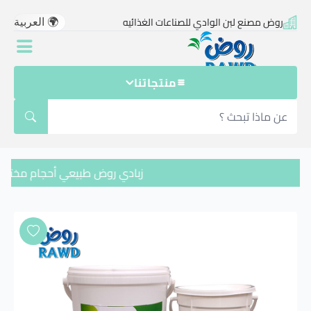
وض
روض مصنع لبن الوادي للصناعات الغذائيه
صنع
بن
لوادي
لصناعات
منتجاتنا
لغذائيه
بادي
وض
بيعي
زبادي روض طبيعي أحجام مختلفة
حجام
ختلفة