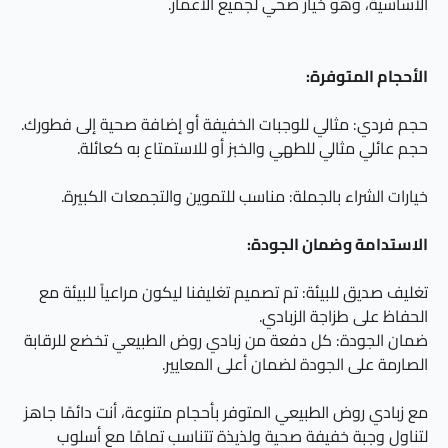
الأساسية، وهو خيار صحي لجميع الأعمار.
الأحجام المتوفرة:
حجم فردي: مثالي للوجبات الخفيفة أو إضافة صحية إلى فطورك.
حجم عائلي مثالي للطهي والخبز أو للاستمتاع به كعائلة.
خيارات الشراء بالجملة: مناسب للتموين والتجمعات الكبيرة.
الاستدامة وضمان الجودة:
تغليف صديق للبيئة: تم تصميم تغليفنا ليكون مراعياً للبيئة مع
الحفاظ على طزاجة الزبادي.
ضمان الجودة: كل دفعة من زبادي روض الطبيعي تخضع للرقابة
الصارمة على الجودة لضمان أعلى المعايير.
مع زبادي روض الطبيعي المتوفر بأحجام متنوعة، أنت دائمًا جاهز
لتناول وجبة خفيفة صحية ولذيذة تتناسب تمامًا مع أسلوب