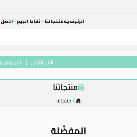
الرئيسية
منتجاتنا
نقاط البيع
اتصل ب
اللبن التراثي
|
لبن روض ريفي 
منتجاتنا
منتجاتنا
المفضّلة