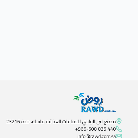
مصنع لبن الوادي للصناعات الغذائيه ماسك، جدة 23216
+966-500 035 440
info@rawd.com.sa