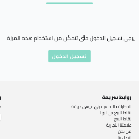
يرجى تسجيل الدخول حتّى تتمكّن من استخدام هذه الميزة !
تسجيل الدخول
روابط سريعة
ر
المظيلف الاحسبه بني عيسى دوقة
م
نقاط البيع في ابها
نقاط البيع
علامتنا التجارية
من نحن
اتصل بنا