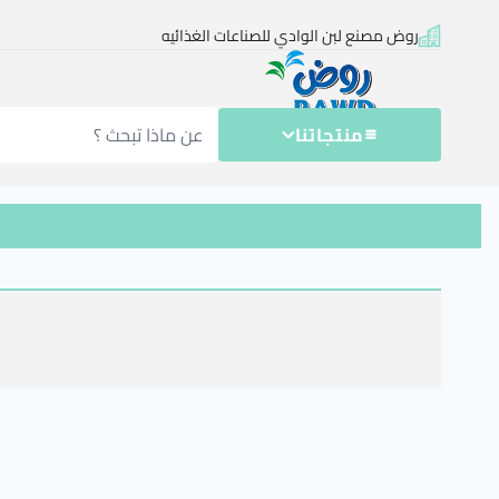
وض
روض مصنع لبن الوادي للصناعات الغذائيه
صنع
بن
لوادي
لصناعات
منتجاتنا
لغذائيه